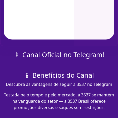
📱 Canal Oficial no Telegram!
📱 Benefícios do Canal
Descubra as vantagens de seguir a 3537 no Telegram
Testada pelo tempo e pelo mercado, a 3537 se mantém
na vanguarda do setor — a 3537 Brasil oferece
promoções diversas e saques sem restrições.