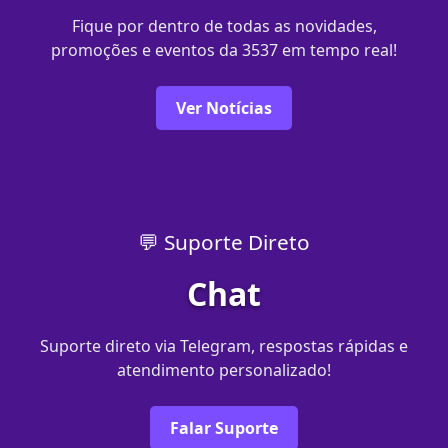
Fique por dentro de todas as novidades,
promoções e eventos da 3537 em tempo real!
Ver Notícias
💬 Suporte Direto
Chat
Suporte direto via Telegram, respostas rápidas e
atendimento personalizado!
Falar Suporte