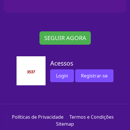
SEGUIR AGORA
Acessos
Login
Registrar-se
Políticas de Privacidade
Termos e Condições
Sitemap