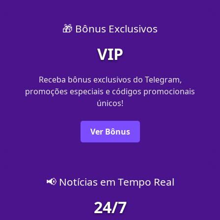
🎁 Bônus Exclusivos
VIP
Receba bônus exclusivos do Telegram,
promoções especiais e códigos promocionais
únicos!
Ver Bônus
📢 Notícias em Tempo Real
24/7