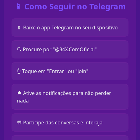
📱 Como Seguir no Telegram
📱 Baixe o app Telegram no seu dispositivo
🔍 Procure por "@34X.ComOficial"
👆 Toque em "Entrar" ou "Join"
🔔 Ative as notificações para não perder
nada
💬 Participe das conversas e interaja