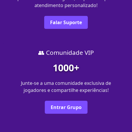
atendimento personalizado!
Falar Suporte
👥 Comunidade VIP
1000+
Junte-se a uma comunidade exclusiva de
jogadores e compartilhe experiências!
Entrar Grupo