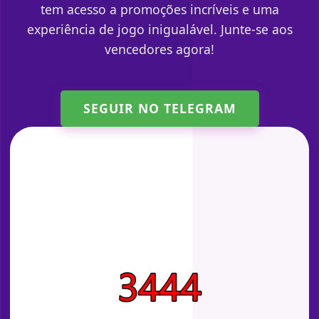
tem acesso a promoções incríveis e uma
experiência de jogo inigualável. Junte-se aos
vencedores agora!
SEGUIR NO TELEGRAM