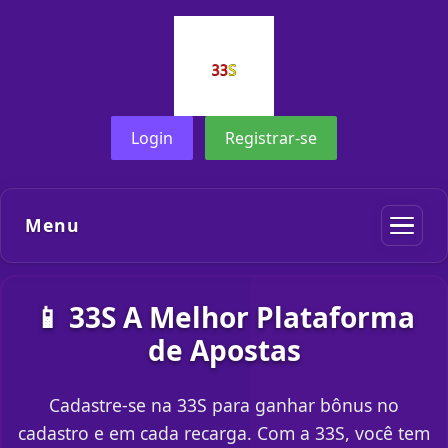
Login
Registrar-se
Menu
📱 33S A Melhor Plataforma
de Apostas
Cadastre-se na 33S para ganhar bônus no
cadastro e em cada recarga. Com a 33S, você tem