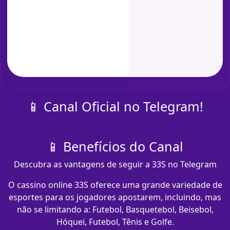
📱 Canal Oficial no Telegram!
📱 Benefícios do Canal
Descubra as vantagens de seguir a 33S no Telegram
O cassino online 33S oferece uma grande variedade de
esportes para os jogadores apostarem, incluindo, mas
não se limitando a: Futebol, Basquetebol, Beisebol,
Hóquei, Futebol, Tênis e Golfe.