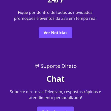
Fique por dentro de todas as novidades,
promoções e eventos da 33S em tempo real!
Ver Notícias
💬 Suporte Direto
Chat
Suporte direto via Telegram, respostas rápidas e
atendimento personalizado!