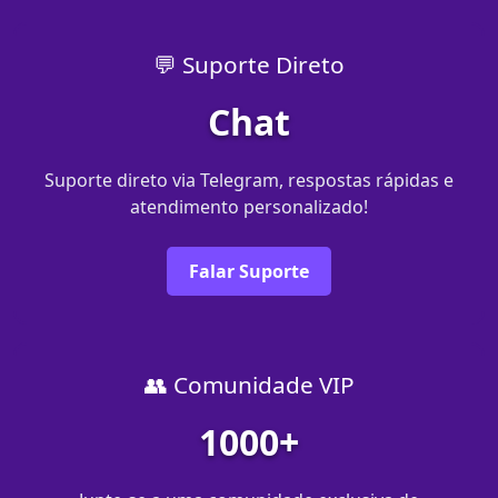
💬 Suporte Direto
Chat
Suporte direto via Telegram, respostas rápidas e
atendimento personalizado!
Falar Suporte
👥 Comunidade VIP
1000+