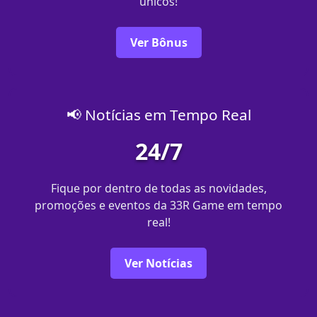
únicos!
Ver Bônus
📢 Notícias em Tempo Real
24/7
Fique por dentro de todas as novidades,
promoções e eventos da 33R Game em tempo
real!
Ver Notícias