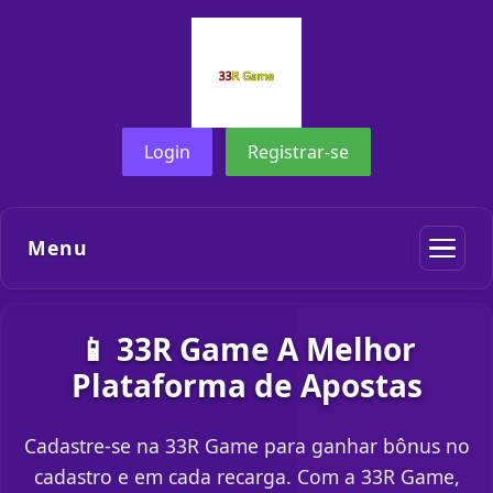
Login
Registrar-se
Menu
📱 33R Game A Melhor
Plataforma de Apostas
Cadastre-se na 33R Game para ganhar bônus no
cadastro e em cada recarga. Com a 33R Game,