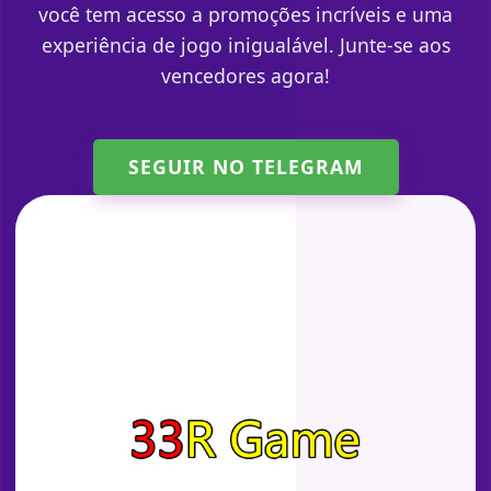
você tem acesso a promoções incríveis e uma
experiência de jogo inigualável. Junte-se aos
vencedores agora!
SEGUIR NO TELEGRAM