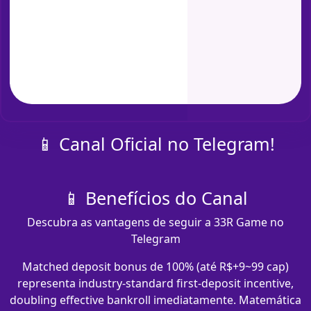
📱 Canal Oficial no Telegram!
📱 Benefícios do Canal
Descubra as vantagens de seguir a 33R Game no
Telegram
Matched deposit bonus de 100% (até R$+9~99 cap)
representa industry-standard first-deposit incentive,
doubling effective bankroll imediatamente. Matemática