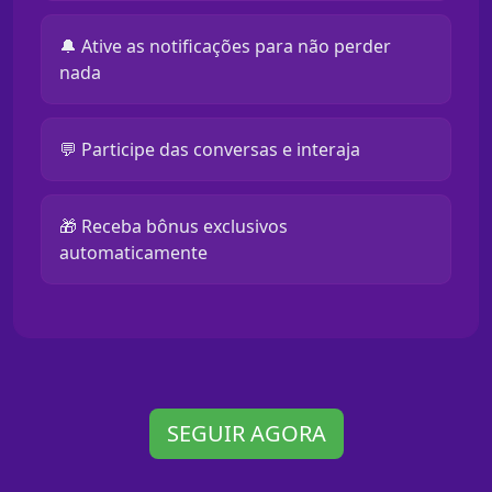
🔔 Ative as notificações para não perder
nada
💬 Participe das conversas e interaja
🎁 Receba bônus exclusivos
automaticamente
SEGUIR AGORA