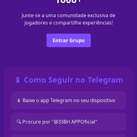
Junte-se a uma comunidade exclusiva de
jogadores e compartilhe experiências!
Entrar Grupo
📱 Como Seguir no Telegram
📱 Baixe o app Telegram no seu dispositivo
🔍 Procure por "@33Brl APPOficial"