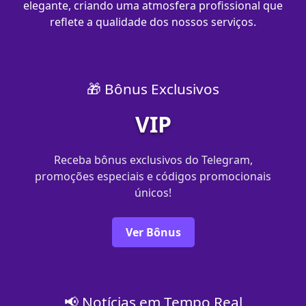
elegante, criando uma atmosfera profissional que
reflete a qualidade dos nossos serviços.
🎁 Bônus Exclusivos
VIP
Receba bônus exclusivos do Telegram,
promoções especiais e códigos promocionais
únicos!
Ver Bônus
📢 Notícias em Tempo Real