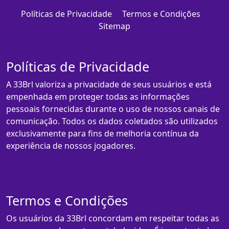
Políticas de Privacidade
Termos e Condições
Sitemap
Políticas de Privacidade
A 33Brl valoriza a privacidade de seus usuários e está
empenhada em proteger todas as informações
pessoais fornecidas durante o uso de nossos canais de
comunicação. Todos os dados coletados são utilizados
exclusivamente para fins de melhoria contínua da
experiência de nossos jogadores.
Termos e Condições
Os usuários da 33Brl concordam em respeitar todas as