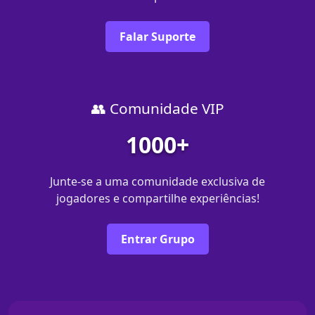
Falar Suporte
👥 Comunidade VIP
1000+
Junte-se a uma comunidade exclusiva de
jogadores e compartilhe experiências!
Entrar Grupo