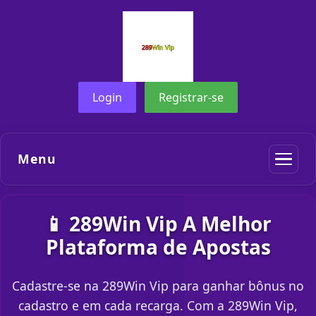
Login
Registrar-se
Menu
📱 289Win Vip A Melhor
Plataforma de Apostas
Cadastre-se na 289Win Vip para ganhar bônus no
cadastro e em cada recarga. Com a 289Win Vip,