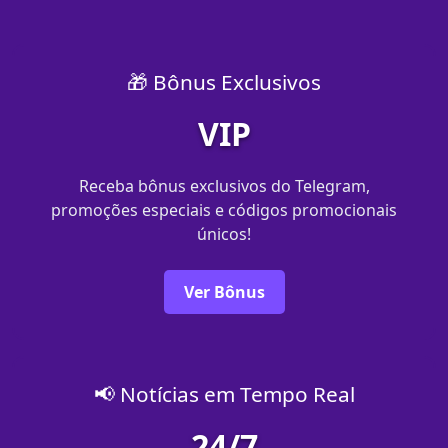
🎁 Bônus Exclusivos
VIP
Receba bônus exclusivos do Telegram,
promoções especiais e códigos promocionais
únicos!
Ver Bônus
📢 Notícias em Tempo Real
24/7