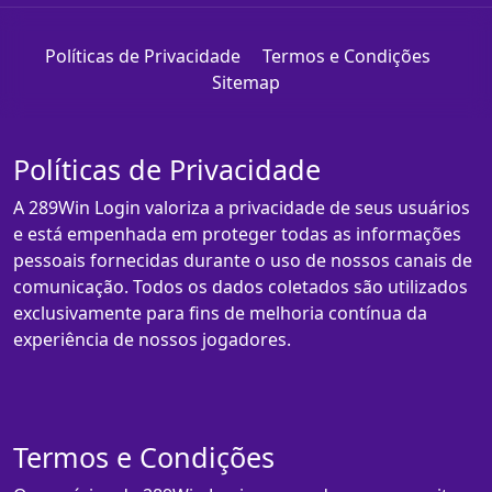
Políticas de Privacidade
Termos e Condições
Sitemap
Políticas de Privacidade
A 289Win Login valoriza a privacidade de seus usuários
e está empenhada em proteger todas as informações
pessoais fornecidas durante o uso de nossos canais de
comunicação. Todos os dados coletados são utilizados
exclusivamente para fins de melhoria contínua da
experiência de nossos jogadores.
Termos e Condições