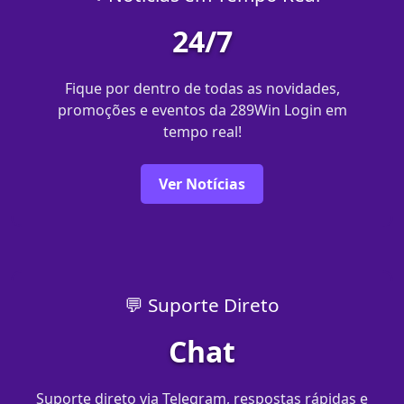
24/7
Fique por dentro de todas as novidades,
promoções e eventos da 289Win Login em
tempo real!
Ver Notícias
💬 Suporte Direto
Chat
Suporte direto via Telegram, respostas rápidas e