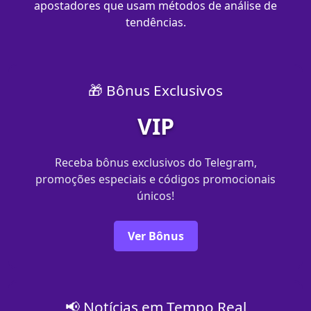
apostadores que usam métodos de análise de
tendências.
🎁 Bônus Exclusivos
VIP
Receba bônus exclusivos do Telegram,
promoções especiais e códigos promocionais
únicos!
Ver Bônus
📢 Notícias em Tempo Real