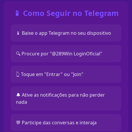
📱 Como Seguir no Telegram
📱 Baixe o app Telegram no seu dispositivo
🔍 Procure por "@289Win LoginOficial"
👆 Toque em "Entrar" ou "Join"
🔔 Ative as notificações para não perder
nada
💬 Participe das conversas e interaja