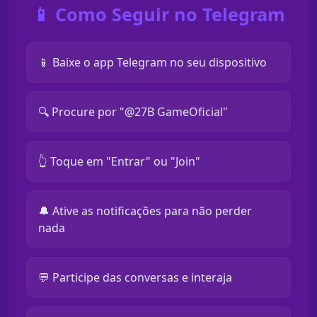
📱 Como Seguir no Telegram
📱 Baixe o app Telegram no seu dispositivo
🔍 Procure por "@27B GameOficial"
👆 Toque em "Entrar" ou "Join"
🔔 Ative as notificações para não perder
nada
💬 Participe das conversas e interaja