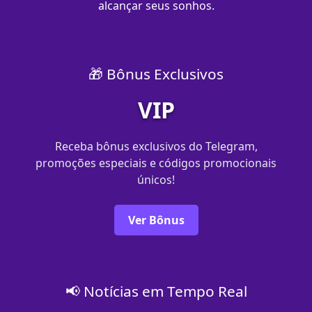
alcançar seus sonhos.
🎁 Bônus Exclusivos
VIP
Receba bônus exclusivos do Telegram,
promoções especiais e códigos promocionais
únicos!
Ver Bônus
📢 Notícias em Tempo Real