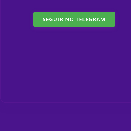
SEGUIR NO TELEGRAM