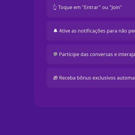
👆 Toque em "Entrar" ou "Join"
🔔 Ative as notificações para não p
💬 Participe das conversas e interaj
🎁 Receba bônus exclusivos autom