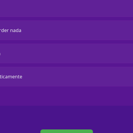
erder nada
a
aticamente