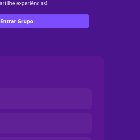
rtilhe experiências!
Entrar Grupo