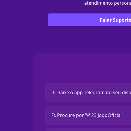
atendimento persona
Falar Suport
📱 Baixe o app Telegram no seu disp
🔍 Procure por "@23 JogoOficial"