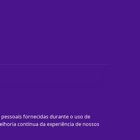
 pessoais fornecidas durante o uso de
elhoria contínua da experiência de nossos