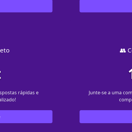
reto
👥 
t
espostas rápidas e
Junte-se a uma com
lizado!
compa
e