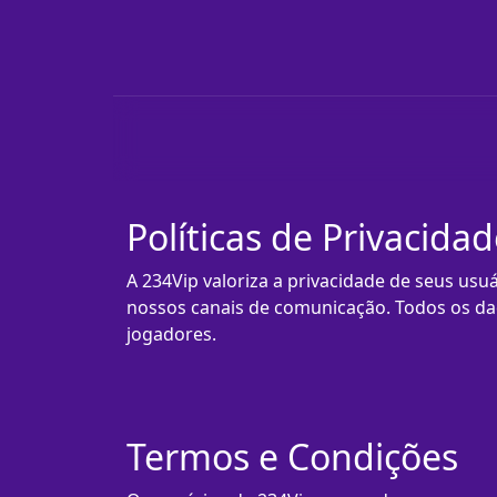
Políticas de Privacida
A 234Vip valoriza a privacidade de seus us
nossos canais de comunicação. Todos os dad
jogadores.
Termos e Condições