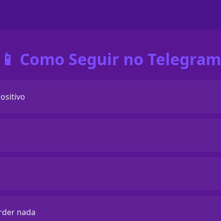
📱 Como Seguir no Telegram
ositivo
erder nada