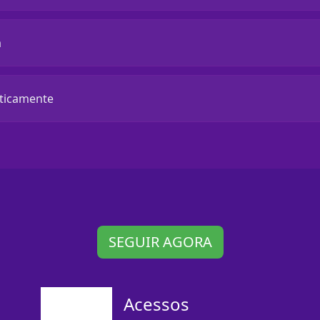
a
aticamente
SEGUIR AGORA
Acessos