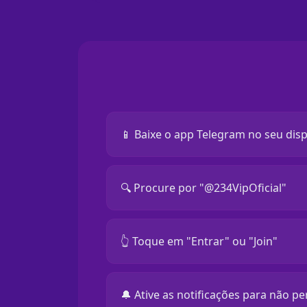
📱 Baixe o app Telegram no seu disp
🔍 Procure por "@234VipOficial"
👆 Toque em "Entrar" ou "Join"
🔔 Ative as notificações para não p