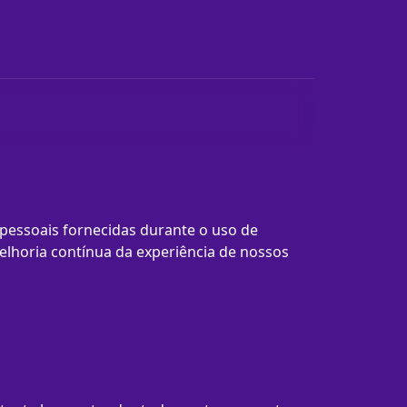
pessoais fornecidas durante o uso de
elhoria contínua da experiência de nossos