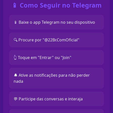
📱 Como Seguir no Telegram
📱 Baixe o app Telegram no seu dispositivo
🔍 Procure por "@22Br.ComOficial"
👆 Toque em "Entrar" ou "Join"
🔔 Ative as notificações para não perder
nada
💬 Participe das conversas e interaja