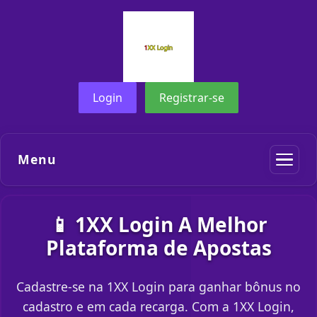
Login
Registrar-se
Menu
📱 1XX Login A Melhor
Plataforma de Apostas
Cadastre-se na 1XX Login para ganhar bônus no
cadastro e em cada recarga. Com a 1XX Login,