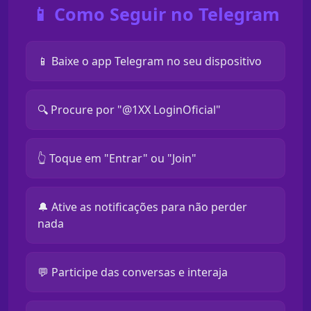
📱 Como Seguir no Telegram
📱 Baixe o app Telegram no seu dispositivo
🔍 Procure por "@1XX LoginOficial"
👆 Toque em "Entrar" ou "Join"
🔔 Ative as notificações para não perder
nada
💬 Participe das conversas e interaja