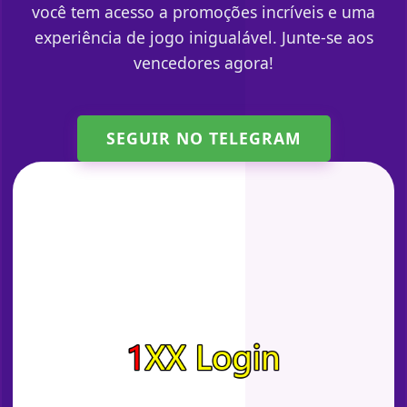
você tem acesso a promoções incríveis e uma
experiência de jogo inigualável. Junte-se aos
vencedores agora!
SEGUIR NO TELEGRAM