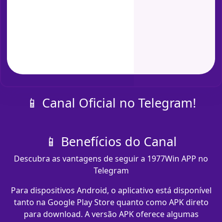
📱 Canal Oficial no Telegram!
📱 Benefícios do Canal
Descubra as vantagens de seguir a 1977Win APP no
Telegram
Para dispositivos Android, o aplicativo está disponível
tanto na Google Play Store quanto como APK direto
para download. A versão APK oferece algumas