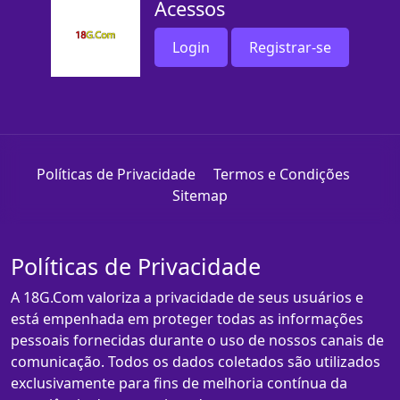
Acessos
Login
Registrar-se
Políticas de Privacidade
Termos e Condições
Sitemap
Políticas de Privacidade
A 18G.Com valoriza a privacidade de seus usuários e
está empenhada em proteger todas as informações
pessoais fornecidas durante o uso de nossos canais de
comunicação. Todos os dados coletados são utilizados
exclusivamente para fins de melhoria contínua da