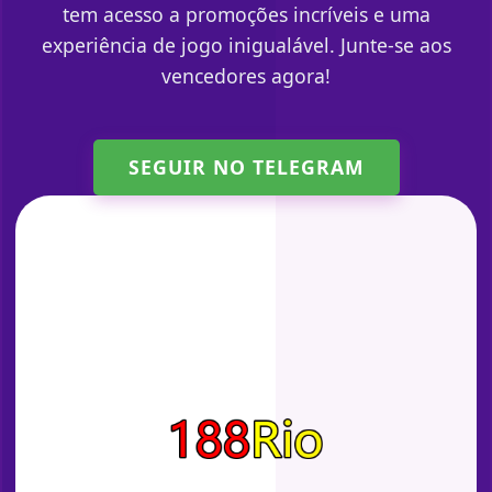
tem acesso a promoções incríveis e uma
experiência de jogo inigualável. Junte-se aos
vencedores agora!
SEGUIR NO TELEGRAM