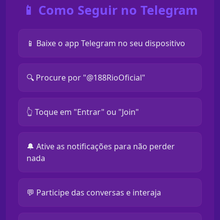
📱 Como Seguir no Telegram
📱 Baixe o app Telegram no seu dispositivo
🔍 Procure por "@188RioOficial"
👆 Toque em "Entrar" ou "Join"
🔔 Ative as notificações para não perder
nada
💬 Participe das conversas e interaja