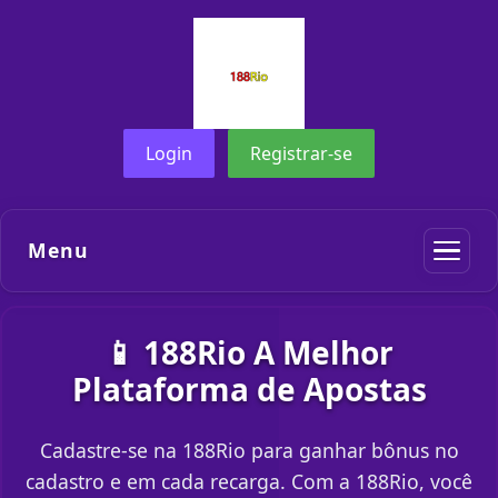
Login
Registrar-se
Menu
📱 188Rio A Melhor
Plataforma de Apostas
Cadastre-se na 188Rio para ganhar bônus no
cadastro e em cada recarga. Com a 188Rio, você