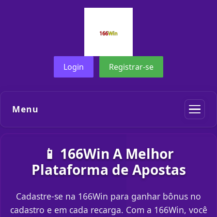
Login
Registrar-se
Menu
📱 166Win A Melhor
Plataforma de Apostas
Cadastre-se na 166Win para ganhar bônus no
cadastro e em cada recarga. Com a 166Win, você