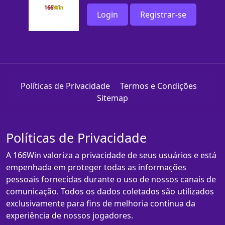
Login
Registrar-se
Políticas de Privacidade
Termos e Condições
Sitemap
Políticas de Privacidade
A 166Win valoriza a privacidade de seus usuários e está
empenhada em proteger todas as informações
pessoais fornecidas durante o uso de nossos canais de
comunicação. Todos os dados coletados são utilizados
exclusivamente para fins de melhoria contínua da
experiência de nossos jogadores.