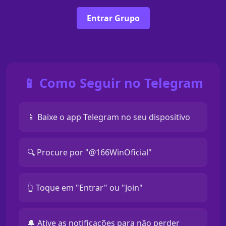
Entrar Grupo
📱 Como Seguir no Telegram
📱 Baixe o app Telegram no seu dispositivo
🔍 Procure por "@166WinOficial"
👆 Toque em "Entrar" ou "Join"
🔔 Ative as notificações para não perder