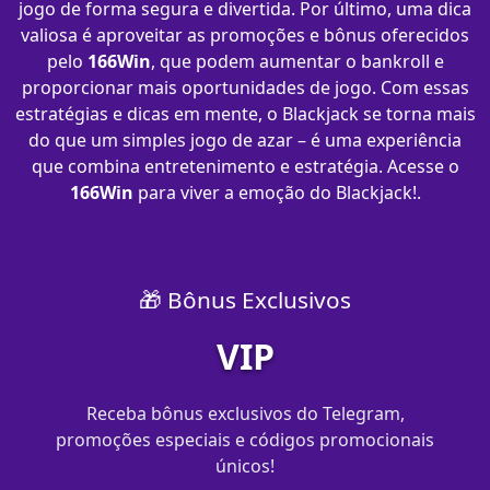
jogo de forma segura e divertida. Por último, uma dica
valiosa é aproveitar as promoções e bônus oferecidos
pelo
166Win
, que podem aumentar o bankroll e
proporcionar mais oportunidades de jogo. Com essas
estratégias e dicas em mente, o Blackjack se torna mais
do que um simples jogo de azar – é uma experiência
que combina entretenimento e estratégia. Acesse o
166Win
para viver a emoção do Blackjack!.
🎁 Bônus Exclusivos
VIP
Receba bônus exclusivos do Telegram,
promoções especiais e códigos promocionais
únicos!