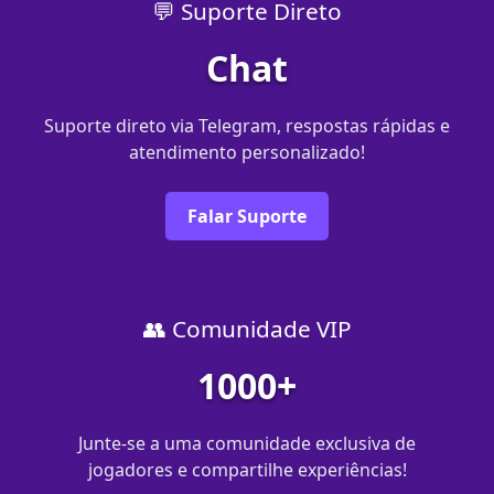
💬 Suporte Direto
Chat
Suporte direto via Telegram, respostas rápidas e
atendimento personalizado!
Falar Suporte
👥 Comunidade VIP
1000+
Junte-se a uma comunidade exclusiva de
jogadores e compartilhe experiências!