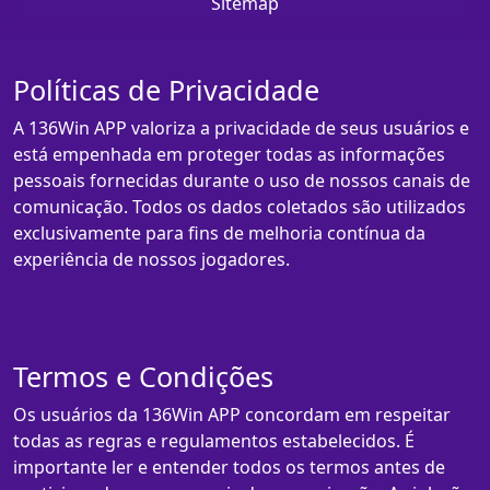
Sitemap
Políticas de Privacidade
A 136Win APP valoriza a privacidade de seus usuários e
está empenhada em proteger todas as informações
pessoais fornecidas durante o uso de nossos canais de
comunicação. Todos os dados coletados são utilizados
exclusivamente para fins de melhoria contínua da
experiência de nossos jogadores.
Termos e Condições
Os usuários da 136Win APP concordam em respeitar
todas as regras e regulamentos estabelecidos. É
importante ler e entender todos os termos antes de