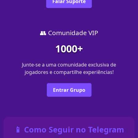
Falar Suporte
👥 Comunidade VIP
1000+
Junte-se a uma comunidade exclusiva de
jogadores e compartilhe experiências!
Entrar Grupo
📱 Como Seguir no Telegram