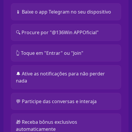
📱 Baixe o app Telegram no seu dispositivo
🔍 Procure por "@136Win APPOficial"
👆 Toque em "Entrar" ou "Join"
🔔 Ative as notificações para não perder
nada
💬 Participe das conversas e interaja
🎁 Receba bônus exclusivos
automaticamente