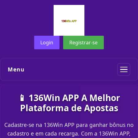
Login
Registrar-se
Menu
📱 136Win APP A Melhor
Plataforma de Apostas
Cadastre-se na 136Win APP para ganhar bônus no
cadastro e em cada recarga. Com a 136Win APP,