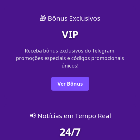
🎁 Bônus Exclusivos
VIP
Receba bônus exclusivos do Telegram,
promoções especiais e códigos promocionais
únicos!
Ver Bônus
📢 Notícias em Tempo Real
24/7