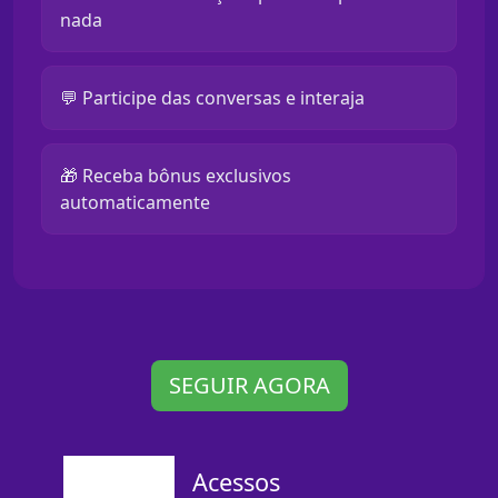
nada
💬 Participe das conversas e interaja
🎁 Receba bônus exclusivos
automaticamente
SEGUIR AGORA
Acessos