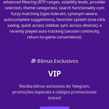
advanced filtering (RTP ranges, volatility levels, provider
selection, theme categories), search functionality com
fuzzy matching (typo-tolerant, synonym-aware,
autocomplete suggestions), favorites system (one-click
saving, quick access sidebar, sync across devices), e
recently played auto-tracking (session continuity,
return-to-game convenience).
🎁 Bônus Exclusivos
VIP
Receba bônus exclusivos do Telegram,
promoções especiais e códigos promocionais
únicos!