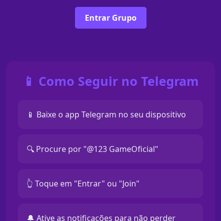
Entrar Grupo
📱 Como Seguir no Telegram
📱 Baixe o app Telegram no seu dispositivo
🔍 Procure por "@123 GameOficial"
👆 Toque em "Entrar" ou "Join"
🔔 Ative as notificações para não perder