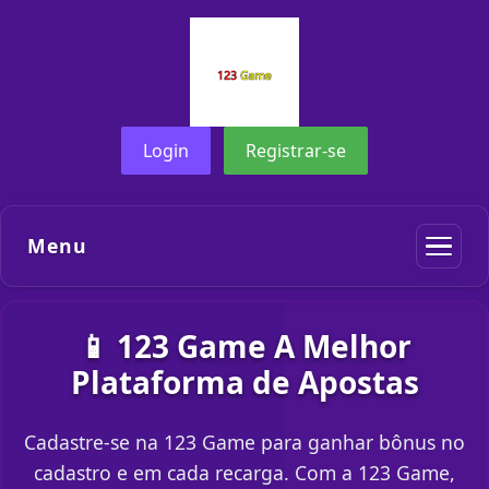
Login
Registrar-se
Menu
📱 123 Game A Melhor
Plataforma de Apostas
Cadastre-se na 123 Game para ganhar bônus no
cadastro e em cada recarga. Com a 123 Game,