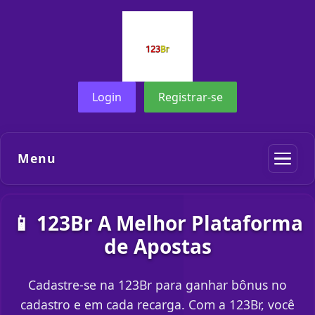
Login
Registrar-se
Menu
📱 123Br A Melhor Plataforma
de Apostas
Cadastre-se na 123Br para ganhar bônus no
cadastro e em cada recarga. Com a 123Br, você