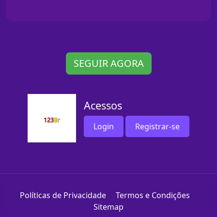
SEGUIR AGORA
Acessos
Login
Registrar-se
Políticas de Privacidade
Termos e Condições
Sitemap