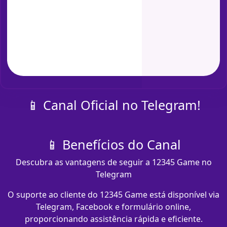
📱 Canal Oficial no Telegram!
📱 Benefícios do Canal
Descubra as vantagens de seguir a 12345 Game no
Telegram
O suporte ao cliente do 12345 Game está disponível via
Telegram, Facebook e formulário online,
proporcionando assistência rápida e eficiente.