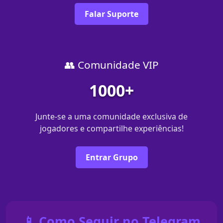
Falar Suporte
👥 Comunidade VIP
1000+
Junte-se a uma comunidade exclusiva de
jogadores e compartilhe experiências!
Entrar Grupo
📱 Como Seguir no Telegram