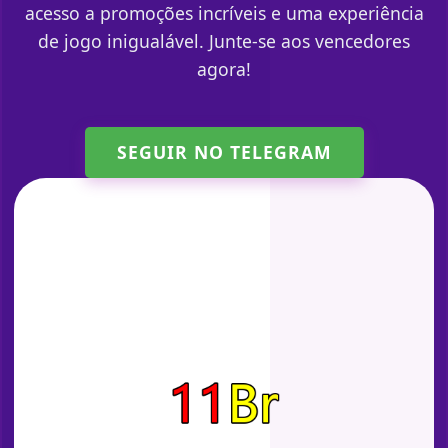
acesso a promoções incríveis e uma experiência
de jogo inigualável. Junte-se aos vencedores
agora!
SEGUIR NO TELEGRAM