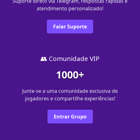
Suporte direto via Telegram, respostas rápidas e
atendimento personalizado!
Falar Suporte
👥 Comunidade VIP
1000+
Junte-se a uma comunidade exclusiva de
jogadores e compartilhe experiências!
Entrar Grupo