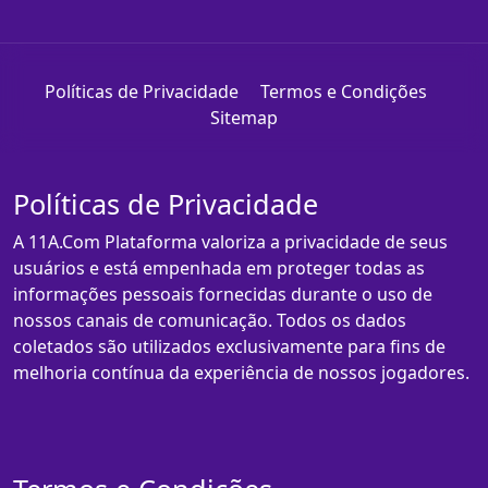
Políticas de Privacidade
Termos e Condições
Sitemap
Políticas de Privacidade
A 11A.Com Plataforma valoriza a privacidade de seus
usuários e está empenhada em proteger todas as
informações pessoais fornecidas durante o uso de
nossos canais de comunicação. Todos os dados
coletados são utilizados exclusivamente para fins de
melhoria contínua da experiência de nossos jogadores.