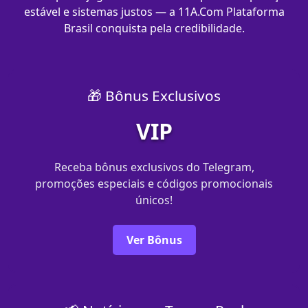
estável e sistemas justos — a 11A.Com Plataforma
Brasil conquista pela credibilidade.
🎁 Bônus Exclusivos
VIP
Receba bônus exclusivos do Telegram,
promoções especiais e códigos promocionais
únicos!
Ver Bônus