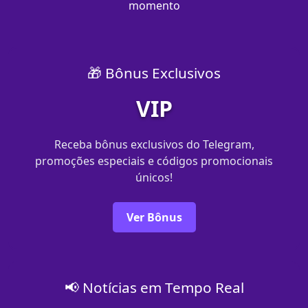
momento
🎁 Bônus Exclusivos
VIP
Receba bônus exclusivos do Telegram,
promoções especiais e códigos promocionais
únicos!
Ver Bônus
📢 Notícias em Tempo Real