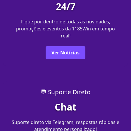
24/7
Fique por dentro de todas as novidades,
promoções e eventos da 1185Win em tempo
real!
Ver Notícias
💬 Suporte Direto
Chat
Suporte direto via Telegram, respostas rápidas e
atendimento personalizado!