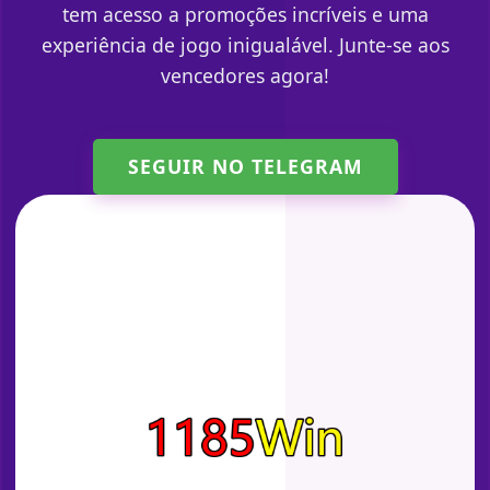
tem acesso a promoções incríveis e uma
experiência de jogo inigualável. Junte-se aos
vencedores agora!
SEGUIR NO TELEGRAM