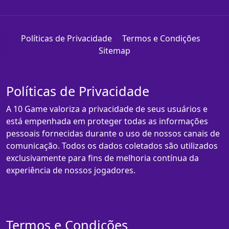
Políticas de Privacidade
Termos e Condições
Sitemap
Políticas de Privacidade
A 10 Game valoriza a privacidade de seus usuários e
está empenhada em proteger todas as informações
pessoais fornecidas durante o uso de nossos canais de
comunicação. Todos os dados coletados são utilizados
exclusivamente para fins de melhoria contínua da
experiência de nossos jogadores.
Termos e Condições