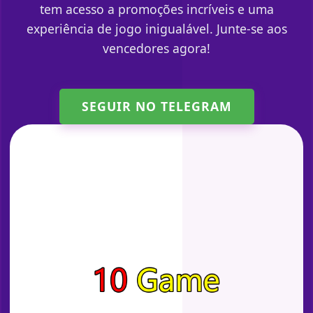
tem acesso a promoções incríveis e uma
experiência de jogo inigualável. Junte-se aos
vencedores agora!
SEGUIR NO TELEGRAM