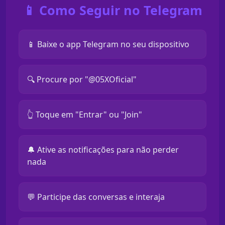
📱 Como Seguir no Telegram
📱 Baixe o app Telegram no seu dispositivo
🔍 Procure por "@05XOficial"
👆 Toque em "Entrar" ou "Join"
🔔 Ative as notificações para não perder
nada
💬 Participe das conversas e interaja