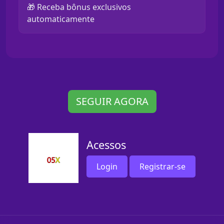
🎁 Receba bônus exclusivos
automaticamente
SEGUIR AGORA
Acessos
Login
Registrar-se