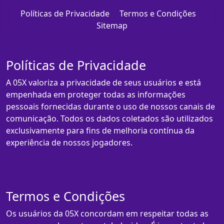
Políticas de Privacidade
Termos e Condições
Sitemap
Políticas de Privacidade
A 05X valoriza a privacidade de seus usuários e está
empenhada em proteger todas as informações
pessoais fornecidas durante o uso de nossos canais de
comunicação. Todos os dados coletados são utilizados
exclusivamente para fins de melhoria contínua da
experiência de nossos jogadores.
Termos e Condições
Os usuários da 05X concordam em respeitar todas as